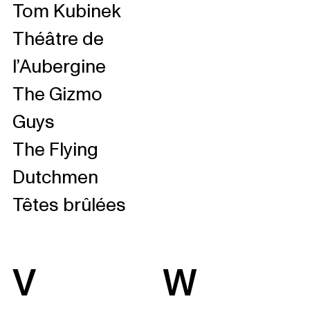
Tom Kubinek
Théâtre de
l’Aubergine
The Gizmo
Guys
The Flying
Dutchmen
Têtes brûlées
V
W