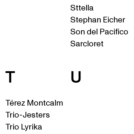
Sttella
Stephan Eicher
Son del Pacifico
Sarcloret
T
U
Térez Montcalm
Trio-Jesters
Trio Lyrika