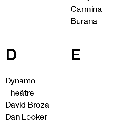
Carmina
Burana
D
E
Dynamo
Theâtre
David Broza
Dan Looker