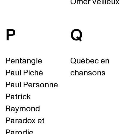
Omer Veilleux
P
Q
Pentangle
Québec en
Paul Piché
chansons
Paul Personne
Patrick
Raymond
Paradox et
Parodie