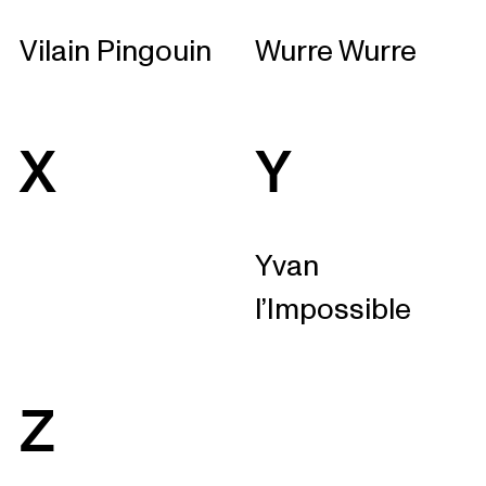
Vilain Pingouin
Wurre Wurre
X
Y
Yvan
l’Impossible
Z