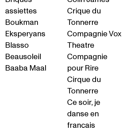
assiettes
Crique du
Boukman
Tonnerre
Eksperyans
Compagnie Vox
Blasso
Theatre
Beausoleil
Compagnie
Baaba Maal
pour Rire
Cirque du
Tonnerre
Ce soir, je
danse en
français