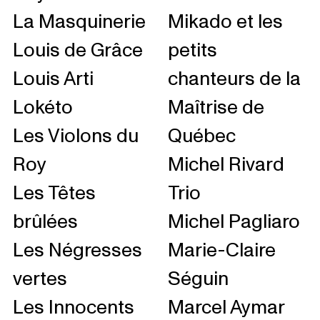
La Masquinerie
Mikado et les
Louis de Grâce
petits
Louis Arti
chanteurs de la
Lokéto
Maîtrise de
Les Violons du
Québec
Roy
Michel Rivard
Les Têtes
Trio
brûlées
Michel Pagliaro
Les Négresses
Marie-Claire
vertes
Séguin
Les Innocents
Marcel Aymar