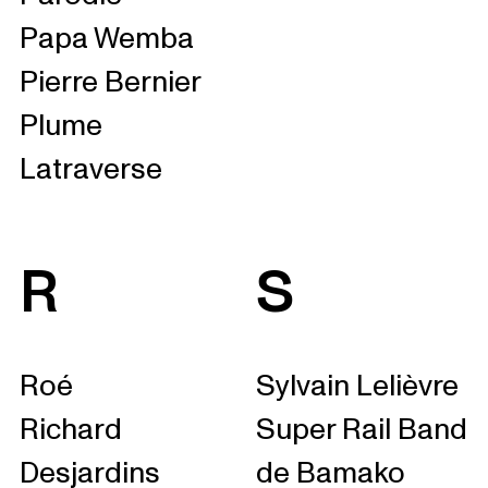
Papa Wemba
Pierre Bernier
Plume
Latraverse
R
S
Roé
Sylvain Lelièvre
Richard
Super Rail Band
Desjardins
de Bamako