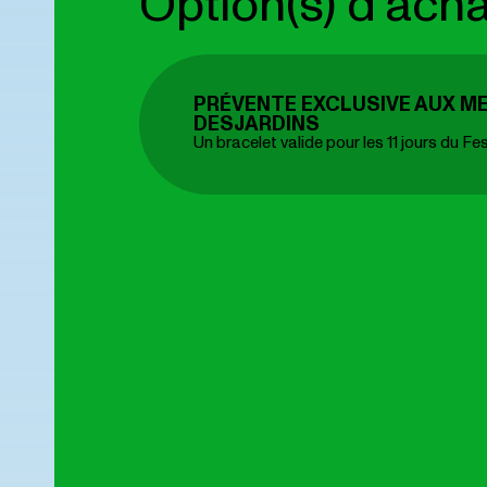
Option(s) d'acha
PRÉVENTE EXCLUSIVE AUX M
DESJARDINS
Un bracelet valide pour les 11 jours du Fes