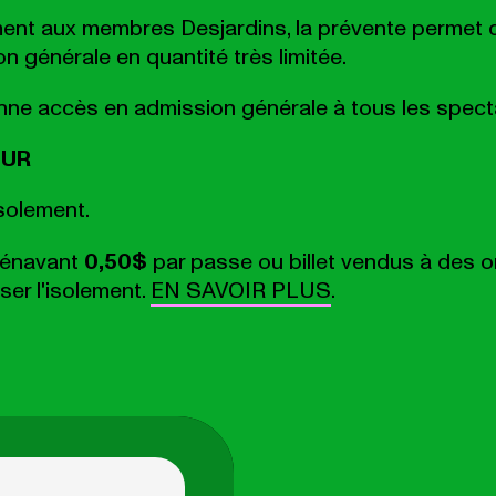
ent aux membres Desjardins, la prévente permet d
 générale en quantité très limitée.
ne accès en admission générale à tous les specta
EUR
isolement.
énavant
0,50$
par passe ou billet vendus à des 
ser l'isolement.
EN SAVOIR PLUS
.