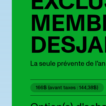
EXCLU
MEMB
DESJA
La seule prévente de l'ann
166$ (avant taxes : 144,38$)