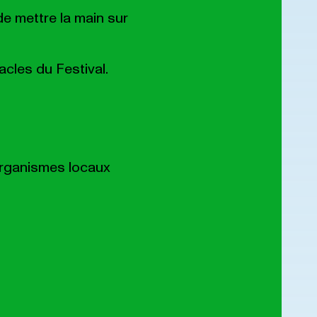
e mettre la main sur
cles du Festival.
organismes locaux