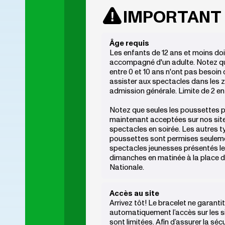
IMPORTANT
Âge requis
Les enfants de 12 ans et moins doi
accompagné d'un adulte. Notez qu
entre 0 et 10 ans n'ont pas besoin 
assister aux spectacles dans les 
admission générale. Limite de 2 en
Notez que seules les poussettes p
maintenant acceptées sur nos site
spectacles en soirée. Les autres 
poussettes sont permises seuleme
spectacles jeunesses présentés l
dimanches en matinée à la place d
Nationale.
Accès au site
Arrivez tôt! Le bracelet ne garanti
automatiquement l’accès sur les si
sont limitées. Afin d’assurer la sécu