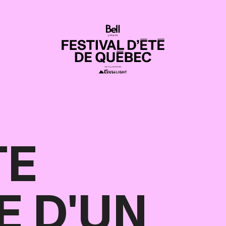
TE
E D'UN