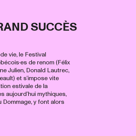
 GRAND SUCCÈS
 vie, le Festival
bécois·es de renom (Félix
ine Julien, Donald Lautrec,
eault) et s’impose vite
on estivale de la
s aujourd’hui mythiques,
Dommage, y font alors