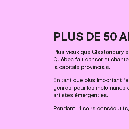
PLUS DE 50 
Plus vieux que Glastonbury et
Québec fait danser et chanter
la capitale provinciale.
En tant que plus important fe
genres, pour les mélomanes et
artistes émergent·es.
Pendant 11 soirs consécutifs, 