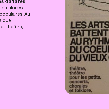
 d’affaires,
 les places
 populaires. Au
sique
et théâtre,