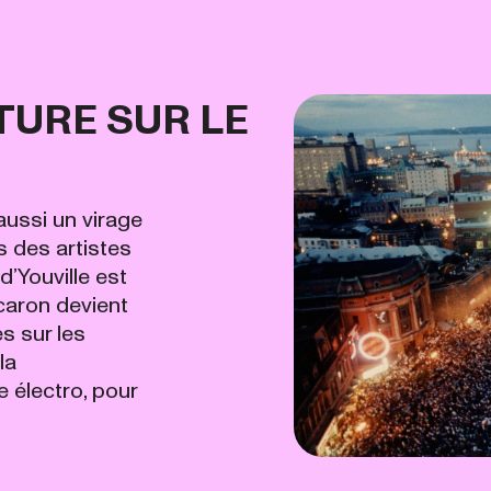
RTURE SUR LE
ussi un virage
s des artistes
d’Youville est
caron devient
s sur les
la
 électro, pour