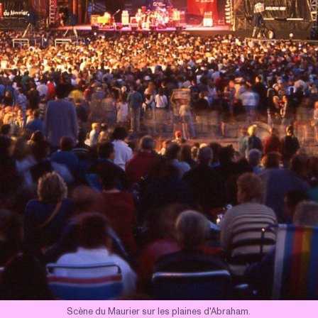
Scène du Maurier sur les plaines d'Abraham.