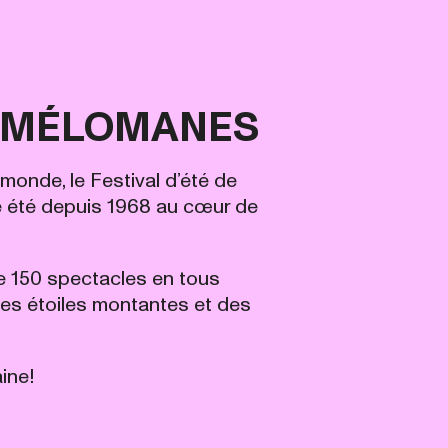
ES MÉLOMANES
monde, le Festival d’été de
ue été depuis 1968 au cœur de
de 150 spectacles en tous
des étoiles montantes et des
ine!