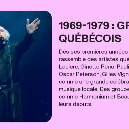
1969-1979 :
QUÉBÉCOIS
Dès ses premières années de
rassemble des artistes qué
Leclerc, Ginette Reno, Paul
Oscar Peterson, Gilles Vign
comme une grande célébrati
musique locale. Des groupe
comme Harmonium et Beau 
leurs débuts.