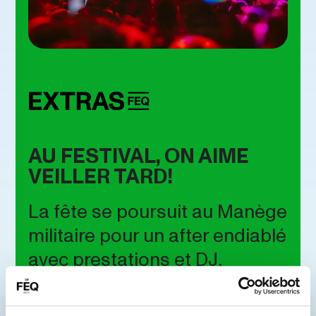
AU FESTIVAL, ON AIME
VEILLER TARD!
La fête se poursuit au Manège
militaire pour un after endiablé
avec prestations et DJ,
réservé aux adultes. Vos fins
de soirée ne seront plus