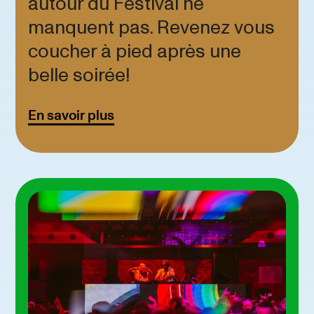
autour du Festival ne
manquent pas. Revenez vous
coucher à pied après une
belle soirée!
En savoir plus