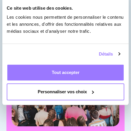
jamais les mêmes!
Ce site web utilise des cookies.
Les cookies nous permettent de personnaliser le contenu
En savoir plus
et les annonces, d'offrir des fonctionnalités relatives aux
médias sociaux et d'analyser notre trafic.
Détails
Tout accepter
Personnaliser vos choix