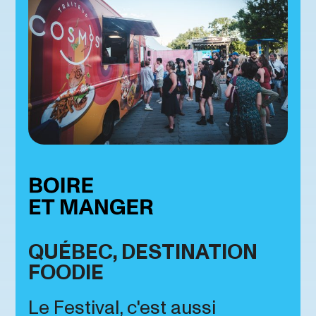
QUÉBEC, DESTINATION
FOODIE
Le Festival, c'est aussi