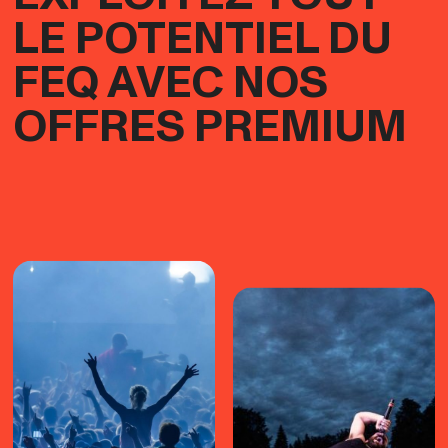
LE POTENTIEL DU
FEQ AVEC NOS
OFFRES PREMIUM