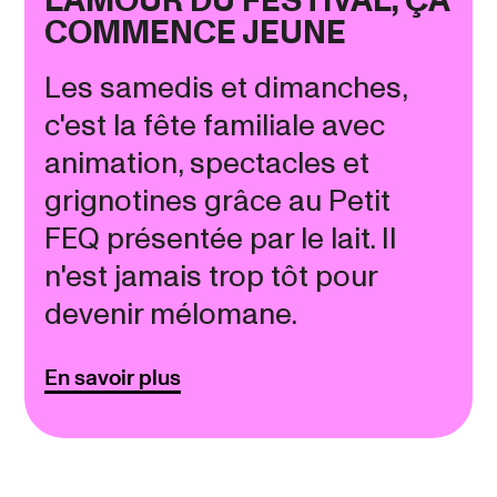
L'AMOUR DU FESTIVAL, ÇA
COMMENCE JEUNE
Les samedis et dimanches,
c'est la fête familiale avec
animation, spectacles et
grignotines grâce au Petit
FEQ présentée par le lait. Il
n'est jamais trop tôt pour
devenir mélomane.
En savoir plus