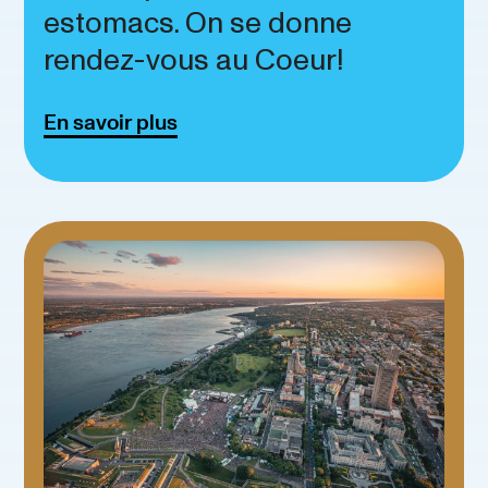
estomacs. On se donne
rendez-vous au Coeur!
En savoir plus