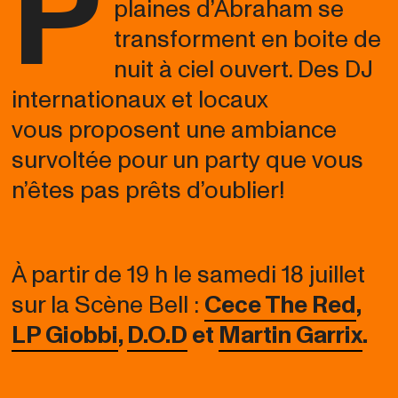
P
plaines d’Abraham se
transforment en boite de
nuit à ciel ouvert. Des DJ
internationaux et locaux
vous proposent une ambiance
survoltée pour un party que vous
n’êtes pas prêts d’oublier!
À partir de 19 h le samedi 18 juillet
sur la Scène Bell :
Cece The Red
,
LP Giobbi
,
D.O.D
et
Martin Garrix
.