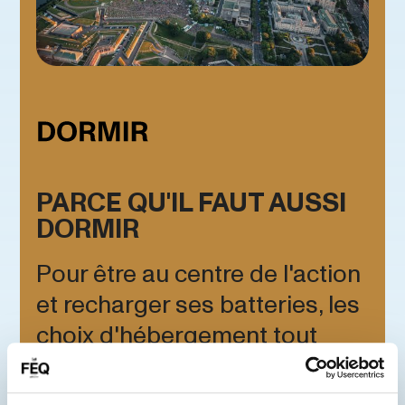
PARCE QU'IL FAUT AUSSI
DORMIR
Pour être au centre de l'action
et recharger ses batteries, les
choix d'hébergement tout
autour du Festival ne
manquent pas. Revenez vous