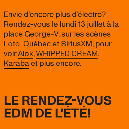
Envie d’encore plus d’électro?
Rendez-vous le lundi 13 juillet à la
place George-V, sur les scènes
Loto-Québec et SiriusXM, pour
voir
Alok
,
WHIPPED CREAM
,
Karaba
et plus encore.
LE RENDEZ-VOUS
EDM DE L'ÉTÉ!