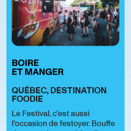
QUÉBEC, DESTINATION
FOODIE
Le Festival, c'est aussi
l'occasion de festoyer. Bouffe