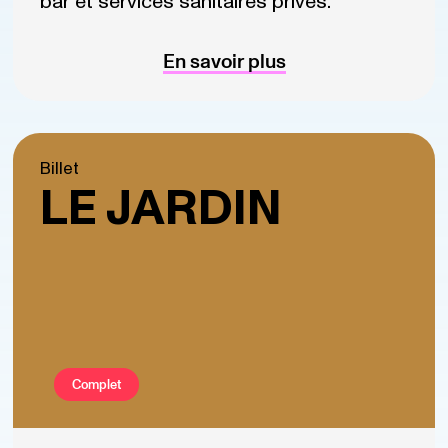
bar et services sanitaires privés.
En savoir plus
Billet
LE JARDIN
Complet