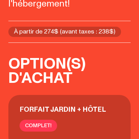
l'hébergement!
À partir de 274$ (avant taxes : 238$)
OPTION(S)
D'ACHAT
FORFAIT JARDIN + HÔTEL
COMPLET!