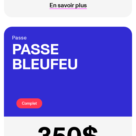
En savoir plus
Passe
PASSE
BLEUFEU
Complet