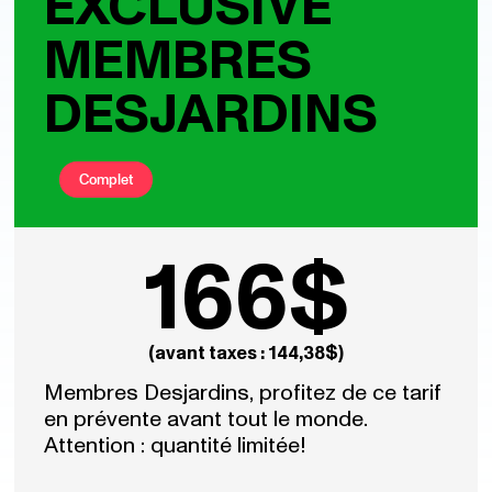
EXCLUSIVE
MEMBRES
DESJARDINS
Complet
166$
(avant taxes : 144,38$)
Membres Desjardins, profitez de ce tarif
en prévente avant tout le monde.
Attention : quantité limitée!