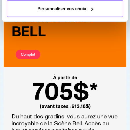
ZONE
Personnaliser vos choix
SIGNATURE
BELL
Complet
À partir de
705$*
(avant taxes : 613,18$)
Du haut des gradins, vous aurez une vue
incroyable de la Scène Bell. Accès au