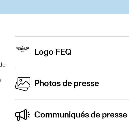
Logo FEQ
de
Le logo du FEQ est disponible en noir et 
s
Photos de presse
Logo noir
Voici un lien vers les photos de presse of
Communiqués de presse
Logo en couleurs
Photos de presse