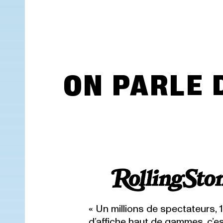
ON PARLE 
« Un millions de spectateurs, 1
d’affiche haut de gammes, c’e