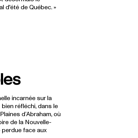
l d'été de Québec. »
elle incarnée sur la
 bien réfléchi, dans le
 Plaines d’Abraham, où
oire de la Nouvelle-
le perdue face aux