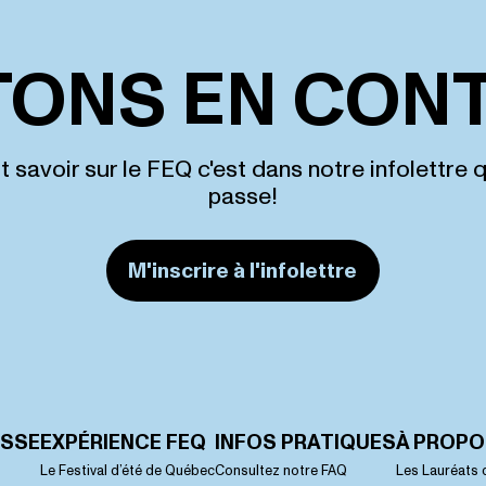
TONS EN CONT
t savoir sur le FEQ c'est dans notre infolettre 
passe!
M'inscrire à l'infolettre
ASSE
EXPÉRIENCE FEQ
INFOS PRATIQUES
À PROP
Le Festival d’été de Québec
Consultez notre FAQ
Les Lauréats 