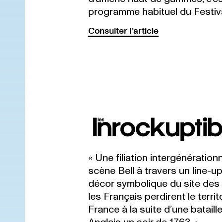
programme habituel du Festiva
Consulter l'article
« Une filiation intergénérationn
scène Bell à travers un line-up
décor symbolique du site des
les Français perdirent le territ
France à la suite d’une batail