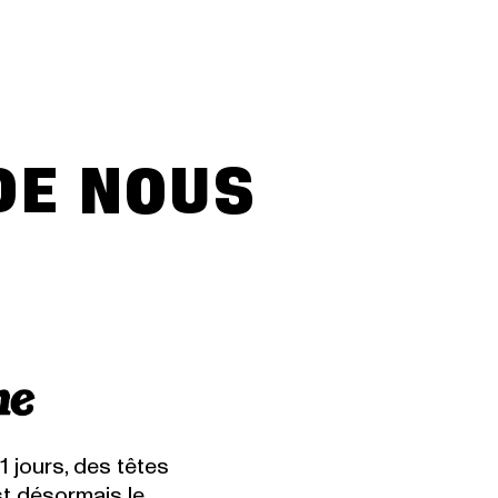
30 avril 2026 - Dévoilement de la program
11 mars 2026 - Dévoilement de la progr
DE NOUS
1 jours, des têtes
st désormais le