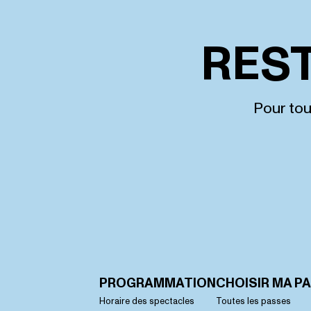
RES
Pour tou
PROGRAMMATION
CHOISIR MA P
Horaire des spectacles
Toutes les passes