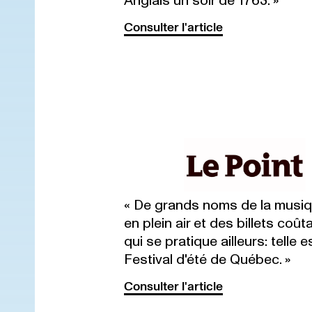
Anglais un soir de 1763. »
Consulter l'article
« De grands noms de la musi
en plein air et des billets coû
qui se pratique ailleurs: telle 
Festival d'été de Québec. »
Consulter l'article