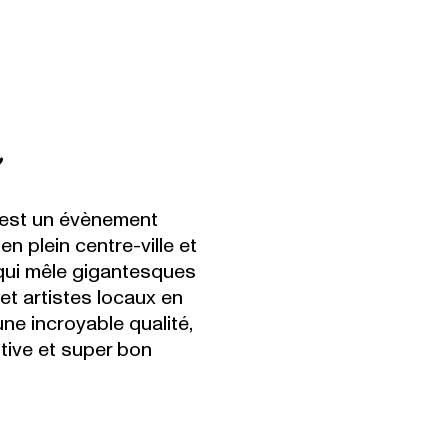
 est un évènement
n plein centre-ville et
ui mêle gigantesques
 et artistes locaux en
ne incroyable qualité,
tive et super bon