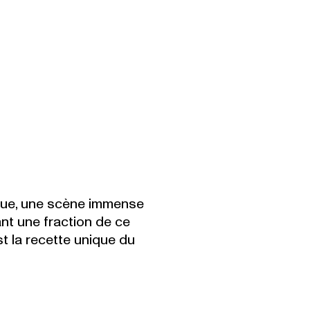
que, une scène immense
tant une fraction de ce
est la recette unique du