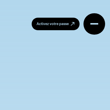
Menu
Activez votre passe
E