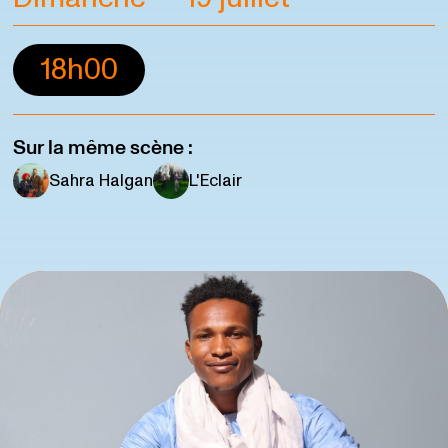
18h00
Sur la même scène :
Sahra Halgan
L'Eclair