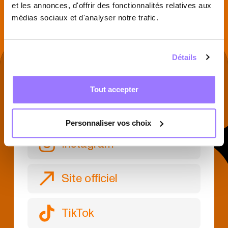
et les annonces, d'offrir des fonctionnalités relatives aux
médias sociaux et d'analyser notre trafic.
Détails
À DÉCOUVRIR SUR
Tout accepter
Facebook
Personnaliser vos choix
Instagram
Site officiel
TikTok