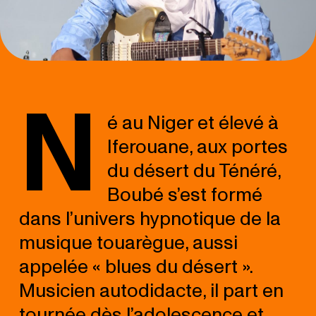
N
é au Niger et élevé à
Iferouane, aux portes
du désert du Ténéré,
Boubé s’est formé
dans l’univers hypnotique de la
musique touarègue, aussi
appelée « blues du désert ».
Musicien autodidacte, il part en
tournée dès l’adolescence et