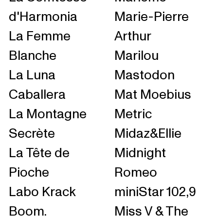
d'Harmonia
Marie-Pierre
La Femme
Arthur
Blanche
Marilou
La Luna
Mastodon
Caballera
Mat Moebius
La Montagne
Metric
Secrète
Midaz&Ellie
La Tête de
Midnight
Pioche
Romeo
Labo Krack
miniStar 102,9
Boom.
Miss V & The