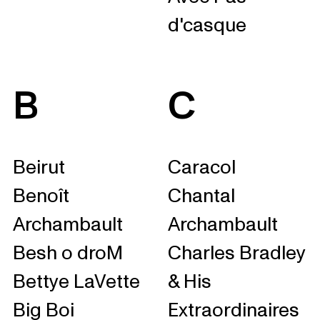
d'casque
B
C
Beirut
Caracol
Benoît
Chantal
Archambault
Archambault
Besh o droM
Charles Bradley
Bettye LaVette
& His
Big Boi
Extraordinaires