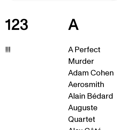
123
A
!!!
A Perfect
Murder
Adam Cohen
Aerosmith
Alain Bédard
Auguste
Quartet