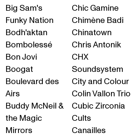
Big Sam's
Chic Gamine
Funky Nation
Chimène Badi
Bodh'aktan
Chinatown
Bombolessé
Chris Antonik
Bon Jovi
CHX
Boogat
Soundsystem
Boulevard des
City and Colour
Airs
Colin Vallon Trio
Buddy McNeil &
Cubic Zirconia
the Magic
Cults
Mirrors
Canailles