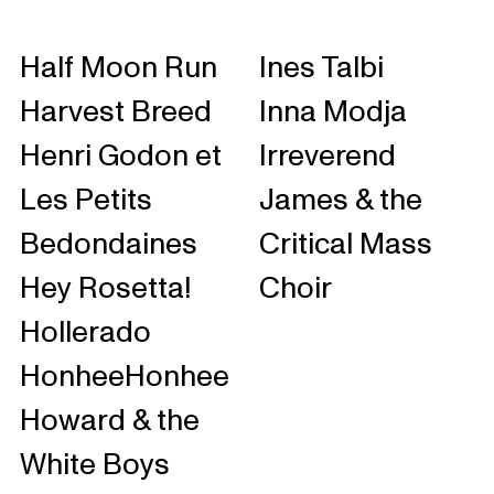
Half Moon Run
Ines Talbi
Harvest Breed
Inna Modja
Henri Godon et
Irreverend
Les Petits
James & the
Bedondaines
Critical Mass
Hey Rosetta!
Choir
Hollerado
HonheeHonhee
Howard & the
White Boys