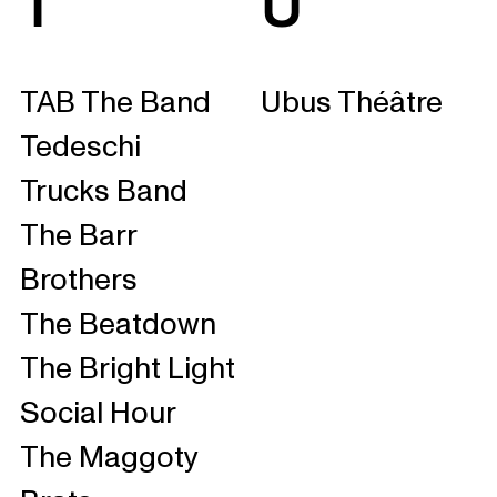
T
U
TAB The Band
Ubus Théâtre
Tedeschi
Trucks Band
The Barr
Brothers
The Beatdown
The Bright Light
Social Hour
The Maggoty