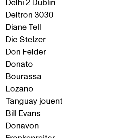
Delhi 2 Dublin
Deltron 3030
Diane Tell
Die Stelzer
Don Felder
Donato
Bourassa
Lozano
Tanguay jouent
Bill Evans
Donavon