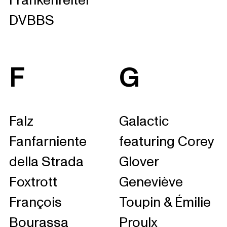
Frankenreiter
DVBBS
F
G
Falz
Galactic
Fanfarniente
featuring Corey
della Strada
Glover
Foxtrott
Geneviève
François
Toupin & Émilie
Bourassa
Proulx