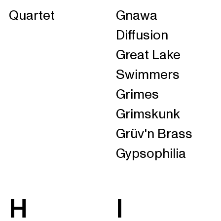
Quartet
Gnawa
Diffusion
Great Lake
Swimmers
Grimes
Grimskunk
Grüv'n Brass
Gypsophilia
H
I