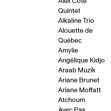
Alex Côté
Quintet
Alkaline Trio
Alouette de
Québec
Amylie
Angélique Kidjo
Araab Muzik
Ariane Brunet
Ariane Moffatt
Atchoum
Avec Pas