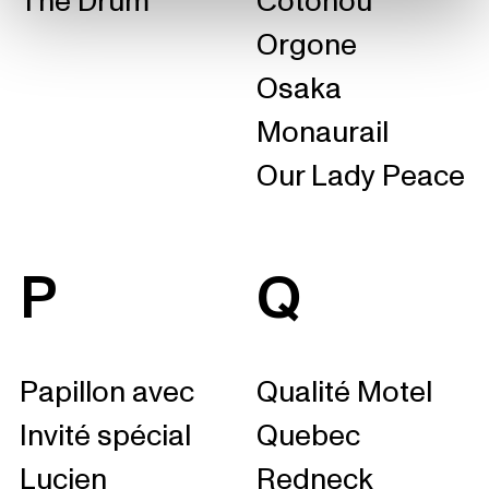
The Drum
Cotonou
Orgone
Osaka
Monaurail
Our Lady Peace
P
Q
Papillon avec
Qualité Motel
Invité spécial
Quebec
Lucien
Redneck