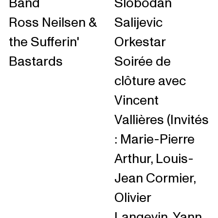
Band
Slobodan
Ross Neilsen &
Salijevic
the Sufferin'
Orkestar
Bastards
Soirée de
clôture avec
Vincent
Vallières (Invités
: Marie-Pierre
Arthur, Louis-
Jean Cormier,
Olivier
Langevin, Yann