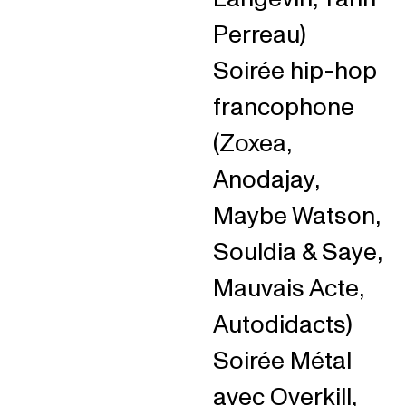
Perreau)
Soirée hip-hop
francophone
(Zoxea,
Anodajay,
Maybe Watson,
Souldia & Saye,
Mauvais Acte,
Autodidacts)
Soirée Métal
avec Overkill,