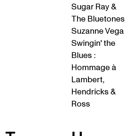
Sugar Ray &
The Bluetones
Suzanne Vega
Swingin' the
Blues :
Hommage à
Lambert,
Hendricks &
Ross