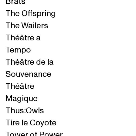
Brats
The Offspring
The Wailers
Théâtre a
Tempo
Théâtre de la
Souvenance
Théâtre
Magique
Thus:Owls
Tire le Coyote
Tower of Power