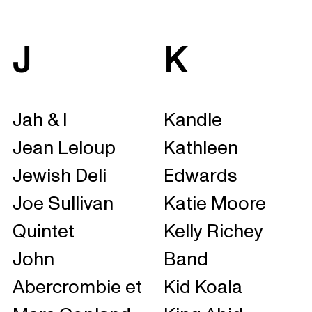
J
K
Jah & I
Kandle
Jean Leloup
Kathleen
Jewish Deli
Edwards
Joe Sullivan
Katie Moore
Quintet
Kelly Richey
John
Band
Abercrombie et
Kid Koala