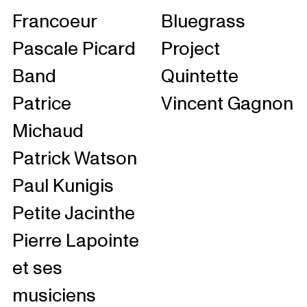
Francoeur
Bluegrass
Pascale Picard
Project
Band
Quintette
Patrice
Vincent Gagnon
Michaud
Patrick Watson
Paul Kunigis
Petite Jacinthe
Pierre Lapointe
et ses
musiciens