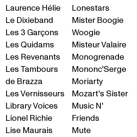
Laurence Hélie
Lonestars
Le Dixieband
Mister Boogie
Les 3 Garçons
Woogie
Les Quidams
Misteur Valaire
Les Revenants
Monogrenade
Les Tambours
Mononc'Serge
de Brazza
Moriarty
Les Vernisseurs
Mozart's Sister
Library Voices
Music N'
Lionel Richie
Friends
Lise Maurais
Mute