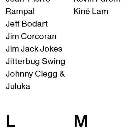
Rampal
Kiné Lam
Jeff Bodart
Jim Corcoran
Jim Jack Jokes
Jitterbug Swing
Johnny Clegg &
Juluka
L
M