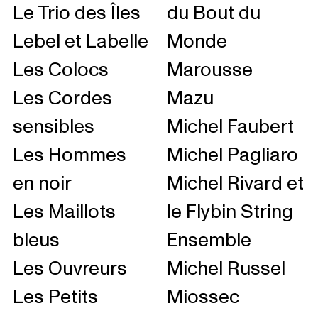
Le Trio des Îles
du Bout du
Lebel et Labelle
Monde
Les Colocs
Marousse
Les Cordes
Mazu
sensibles
Michel Faubert
Les Hommes
Michel Pagliaro
en noir
Michel Rivard et
Les Maillots
le Flybin String
bleus
Ensemble
Les Ouvreurs
Michel Russel
Les Petits
Miossec