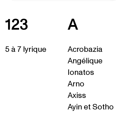
123
A
5 à 7 lyrique
Acrobazia
Angélique
Ionatos
Arno
Axiss
Ayin et Sotho