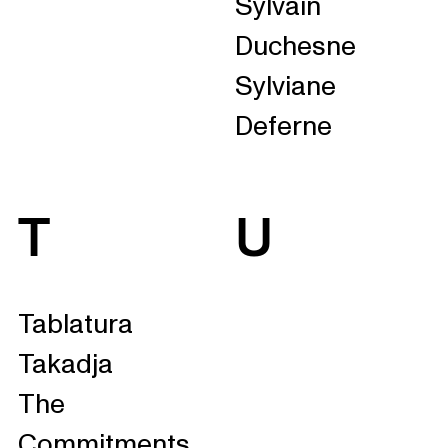
Sylvain
Duchesne
Sylviane
Deferne
T
U
Tablatura
Takadja
The
Commitments