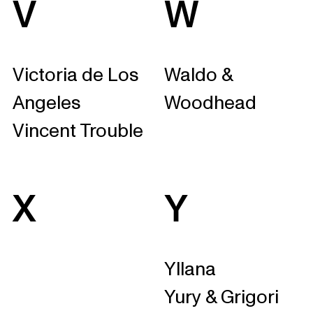
V
W
Victoria de Los
Waldo &
Angeles
Woodhead
Vincent Trouble
X
Y
Yllana
Yury & Grigori