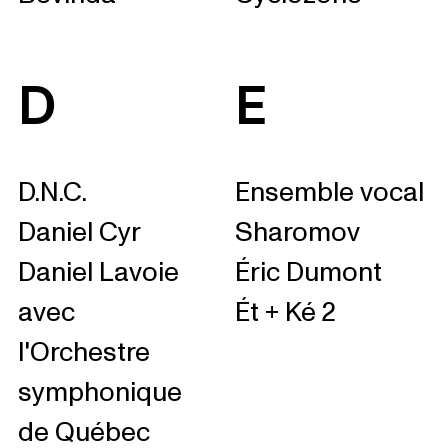
D
E
D.N.C.
Ensemble vocal
Daniel Cyr
Sharomov
Daniel Lavoie
Éric Dumont
avec
Ét + Ké 2
l'Orchestre
symphonique
de Québec