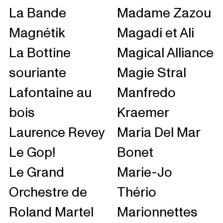
La Bande
Madame Zazou
Magnétik
Magadi et Ali
La Bottine
Magical Alliance
souriante
Magie Stral
Lafontaine au
Manfredo
bois
Kraemer
Laurence Revey
Maria Del Mar
Le Gop!
Bonet
Le Grand
Marie-Jo
Orchestre de
Thério
Roland Martel
Marionnettes