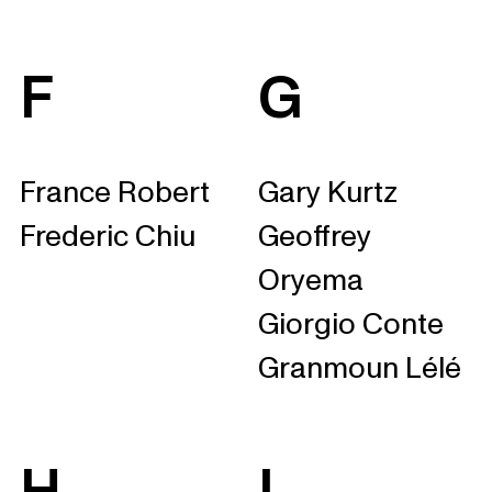
F
G
France Robert
Gary Kurtz
Frederic Chiu
Geoffrey
Oryema
Giorgio Conte
Granmoun Lélé