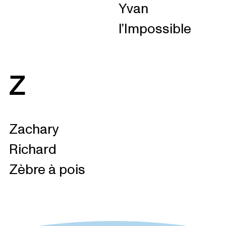
Yvan
l’Impossible
Z
Zachary
Richard
Zèbre à pois