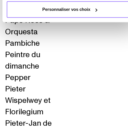
Personnaliser vos choix
Papo Ross &
Orquesta
Pambiche
Peintre du
dimanche
Pepper
Pieter
Wispelwey et
Florilegium
Pieter-Jan de