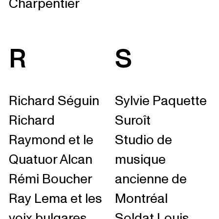
Charpentier
R
S
Richard Séguin
Sylvie Paquette
Richard
Suroît
Raymond et le
Studio de
Quatuor Alcan
musique
Rémi Boucher
ancienne de
Ray Lema et les
Montréal
voix bulgares
Soldat Louis