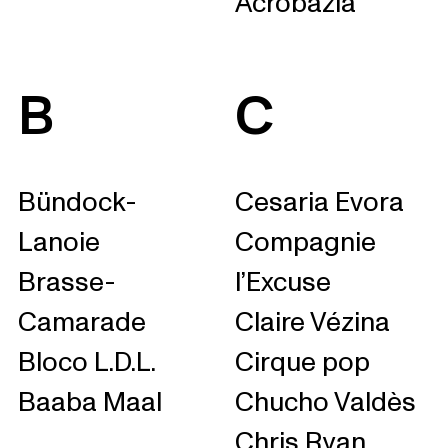
Acrobazia
B
C
Bündock-
Cesaria Evora
Lanoie
Compagnie
Brasse-
l’Excuse
Camarade
Claire Vézina
Bloco L.D.L.
Cirque pop
Baaba Maal
Chucho Valdès
Chris Ryan