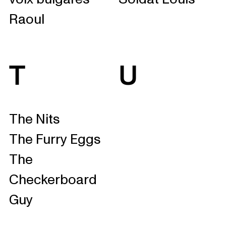
Raoul
T
U
The Nits
The Furry Eggs
The
Checkerboard
Guy