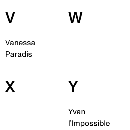
V
W
Vanessa
Paradis
X
Y
Yvan
l’Impossible