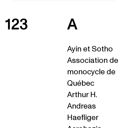
123
A
Ayin et Sotho
Association de
monocycle de
Québec
Arthur H.
Andreas
Haefliger