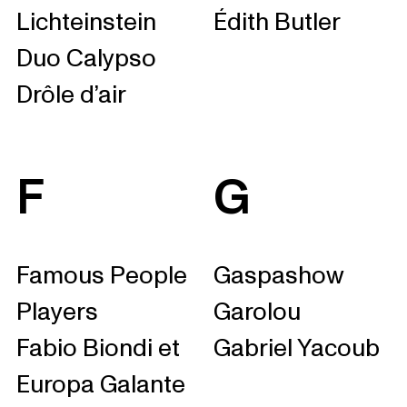
Lichteinstein
Édith Butler
Duo Calypso
Drôle d’air
F
G
Famous People
Gaspashow
Players
Garolou
Fabio Biondi et
Gabriel Yacoub
Europa Galante