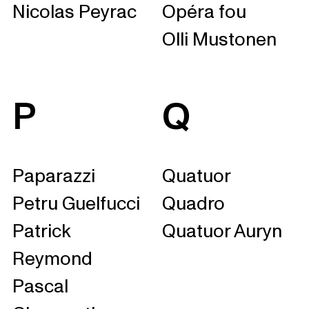
Nicolas Peyrac
Opéra fou
Olli Mustonen
P
Q
Paparazzi
Quatuor
Petru Guelfucci
Quadro
Patrick
Quatuor Auryn
Reymond
Pascal