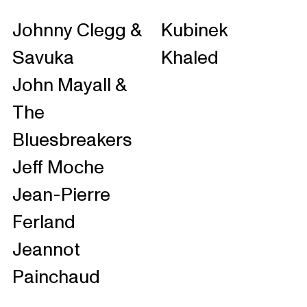
Johnny Clegg &
Kubinek
Savuka
Khaled
John Mayall &
The
Bluesbreakers
Jeff Moche
Jean-Pierre
Ferland
Jeannot
Painchaud