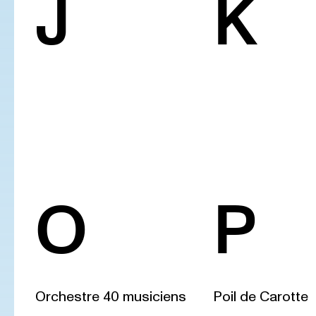
J
K
O
P
Orchestre 40 musiciens
Poil de Carotte