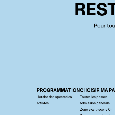
RES
Pour tou
PROGRAMMATION
CHOISIR MA P
Horaire des spectacles
Toutes les passes
Artistes
Admission générale
Zone avant-scène Or