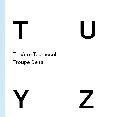
T
U
Théâtre Tournesol
Troupe Delta
Y
Z