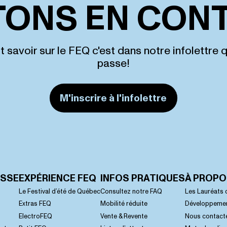
TONS EN CONT
t savoir sur le FEQ c'est dans notre infolettre 
passe!
M'inscrire à l'infolettre
ASSE
EXPÉRIENCE FEQ
INFOS PRATIQUES
À PROP
Le Festival d’été de Québec
Consultez notre FAQ
Les Lauréats 
Extras FEQ
Mobilité réduite
Développemen
ElectroFEQ
Vente & Revente
Nous contact