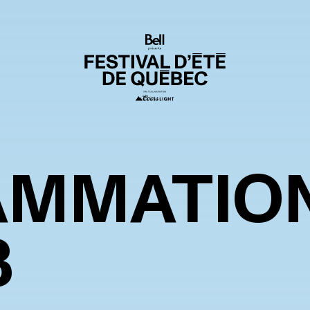
AMMATIO
8