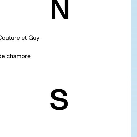
N
Couture et Guy
de chambre
S