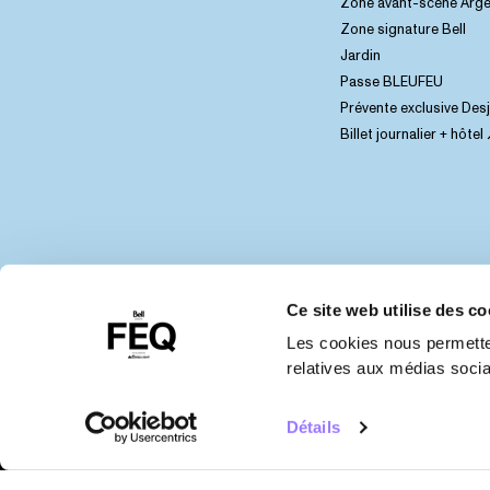
Zone avant-scène Arge
Zone signature Bell
Jardin
Passe BLEUFEU
Prévente exclusive Des
Billet journalier + hôtel
Ce site web utilise des co
Les cookies nous permetten
relatives aux médias sociau
Détails