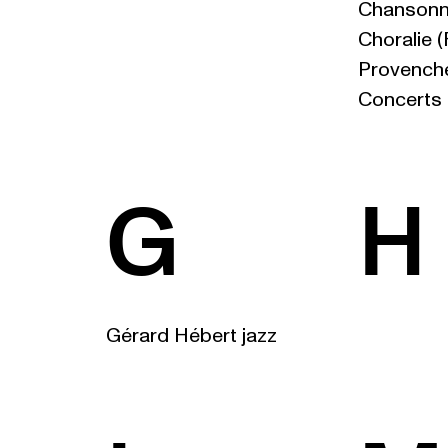
Chansonn
Choralie 
Provench
Concerts
G
H
Gérard Hébert jazz