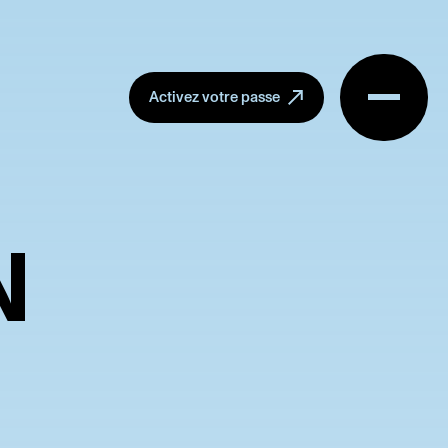
Menu
Activez votre passe
N