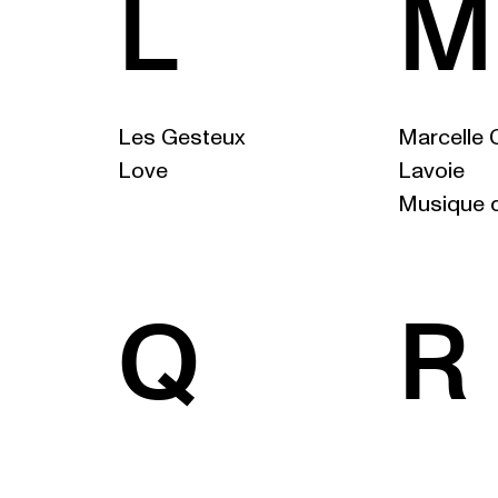
L
M
Les Gesteux
Marcelle 
Love
Lavoie
Musique 
Q
R