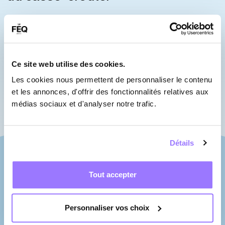
Heures d’ouverture
Semaine : 17h00
Ce site web utilise des cookies.
Samedi & dimanche : 10h00
Les cookies nous permettent de personnaliser le contenu
et les annonces, d'offrir des fonctionnalités relatives aux
médias sociaux et d'analyser notre trafic.
Détails
Tout accepter
Personnaliser vos choix