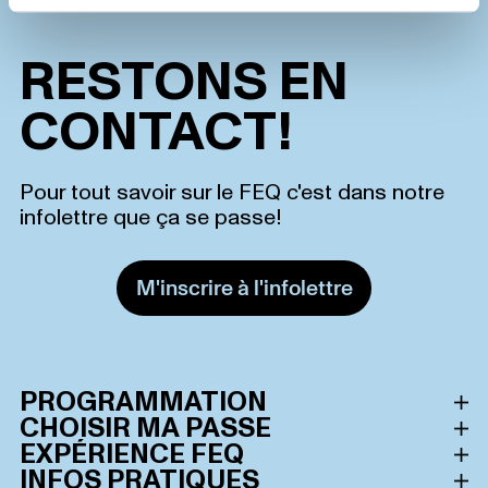
RESTONS EN
CONTACT!
Pour tout savoir sur le FEQ c'est dans notre
infolettre que ça se passe!
M'inscrire à l'infolettre
PROGRAMMATION
CHOISIR MA PASSE
Horaire des spectacles
EXPÉRIENCE FEQ
Toutes les passes
INFOS PRATIQUES
Artistes