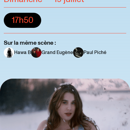
17h50
Sur la même scène :
Hawa B
Grand Eugène
Paul Piché