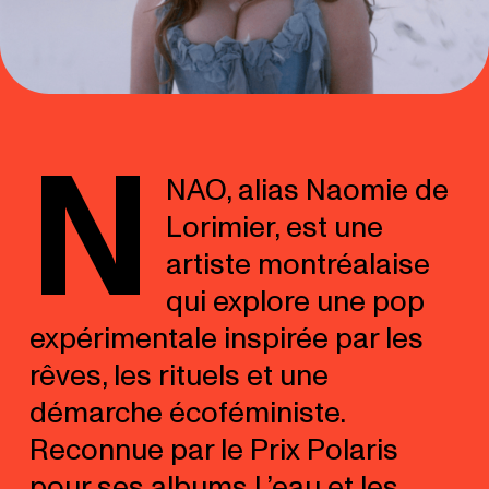
N
NAO, alias Naomie de
Lorimier, est une
artiste montréalaise
qui explore une pop
expérimentale inspirée par les
rêves, les rituels et une
démarche écoféministe.
Reconnue par le Prix Polaris
pour ses albums L’eau et les