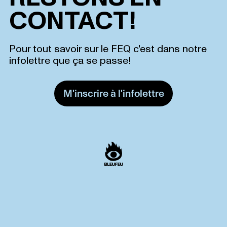
CONTACT!
Pour tout savoir sur le FEQ c'est dans notre
infolettre que ça se passe!
M'inscrire à l'infolettre