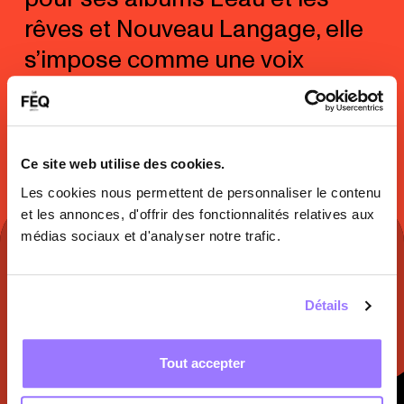
rêves et Nouveau Langage, elle
s’impose comme une voix
singulière de la scène
indépendante actuelle.
Ce site web utilise des cookies.
Les cookies nous permettent de personnaliser le contenu
et les annonces, d'offrir des fonctionnalités relatives aux
médias sociaux et d'analyser notre trafic.
À DÉCOUVRIR SUR
Détails
Facebook
Tout accepter
Instagram