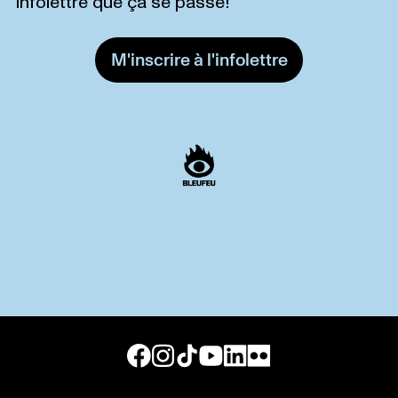
infolettre que ça se passe!
M'inscrire à l'infolettre