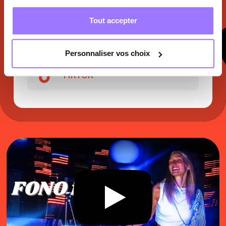
Facebook
Tout accepter
Instagram
Personnaliser vos choix
TikTok