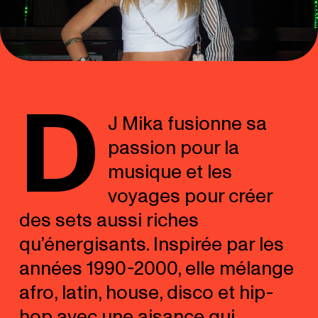
D
J Mika fusionne sa
passion pour la
musique et les
voyages pour créer
des sets aussi riches
qu’énergisants. Inspirée par les
années 1990-2000, elle mélange
afro, latin, house, disco et hip-
hop avec une aisance qui