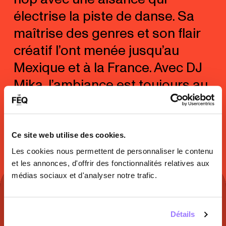
électrise la piste de danse. Sa
maîtrise des genres et son flair
créatif l’ont menée jusqu’au
Mexique et à la France. Avec DJ
Mika, l’ambiance est toujours au
rendez-vous — impossible de
rester en place.
Ce site web utilise des cookies.
Les cookies nous permettent de personnaliser le contenu
et les annonces, d'offrir des fonctionnalités relatives aux
médias sociaux et d'analyser notre trafic.
À DÉCOUVRIR SUR
Détails