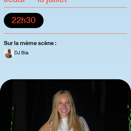
22h30
Sur la même scène :
DJ Bia